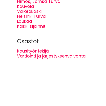
Himos, Jämsä Turva
Kouvola
Valkeakoski
Helsinki Turva
Laukaa
Kaikki sijainnit
Osastot
Kausityöntekijä
Vartiointi ja järjestyksenvalvonta