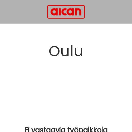
Oulu
Ei vastaavia työpaikkoja