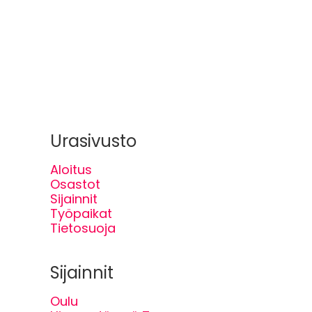
Urasivusto
Aloitus
Osastot
Sijainnit
Työpaikat
Tietosuoja
Sijainnit
Oulu